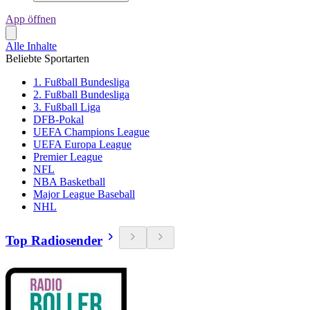
App öffnen
Alle Inhalte
Beliebte Sportarten
1. Fußball Bundesliga
2. Fußball Bundesliga
3. Fußball Liga
DFB-Pokal
UEFA Champions League
UEFA Europa League
Premier League
NFL
NBA Basketball
Major League Baseball
NHL
Top Radiosender