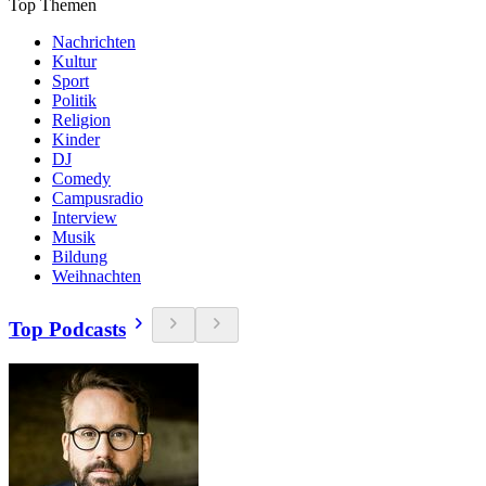
Top Themen
Nachrichten
Kultur
Sport
Politik
Religion
Kinder
DJ
Comedy
Campusradio
Interview
Musik
Bildung
Weihnachten
Top Podcasts