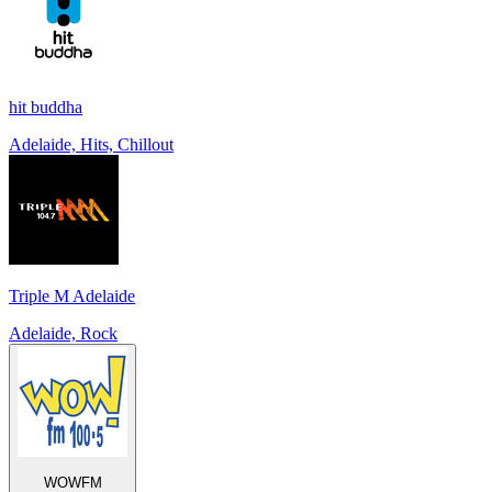
hit buddha
Adelaide, Hits, Chillout
Triple M Adelaide
Adelaide, Rock
WOWFM