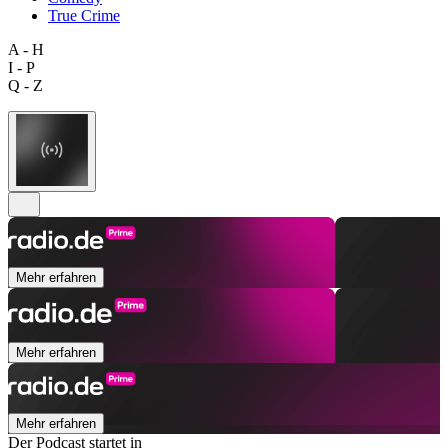
True Crime
A - H
I - P
Q - Z
Mehr erfahren
Mehr erfahren
Mehr erfahren
Der Podcast startet in