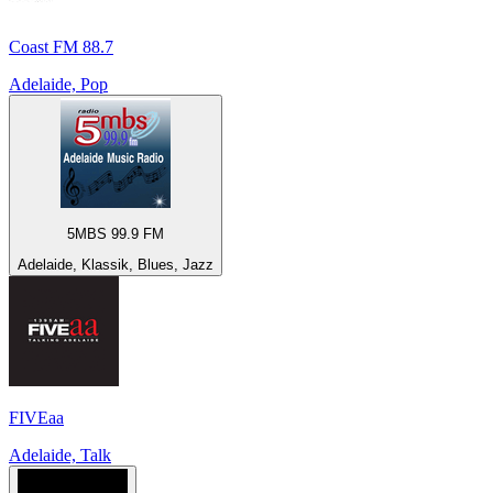
Coast FM 88.7
Adelaide, Pop
5MBS 99.9 FM
Adelaide, Klassik, Blues, Jazz
FIVEaa
Adelaide, Talk