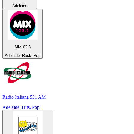
Adelaide
Mix102.3
Adelaide, Rock, Pop
Radio Italiana 531 AM
Adelaide, Hits, Pop