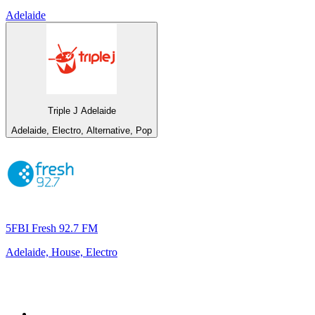
Adelaide
Triple J Adelaide
Adelaide, Electro, Alternative, Pop
5FBI Fresh 92.7 FM
Adelaide, House, Electro
Top 100 auf
radio.de
1
.
Radio Bollerwagen