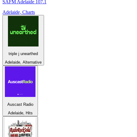
SAFM Adelaide 107.1
Adelaide, Charts
triple j unearthed
Adelaide, Alternative
Auscast Radio
Adelaide, Hits