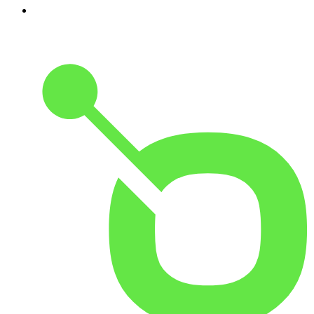
10
.
Gemischtes Hack