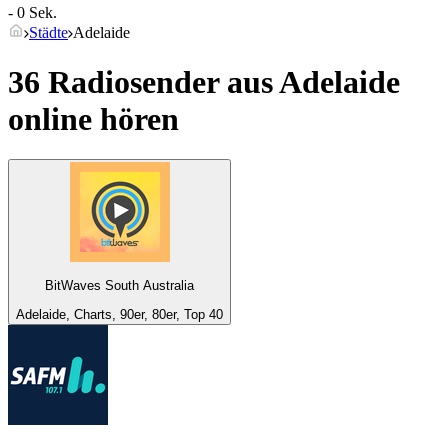
- 0 Sek.
Städte
Adelaide
36 Radiosender aus
Adelaide
online hören
BitWaves South Australia
Adelaide, Charts, 90er, 80er, Top 40