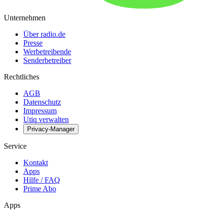
Unternehmen
Über radio.de
Presse
Werbetreibende
Senderbetreiber
Rechtliches
AGB
Datenschutz
Impressum
Utiq verwalten
Privacy-Manager
Service
Kontakt
Apps
Hilfe / FAQ
Prime Abo
Apps