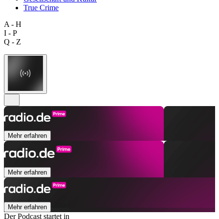
True Crime
A - H
I - P
Q - Z
Mehr erfahren
Mehr erfahren
Mehr erfahren
Der Podcast startet in