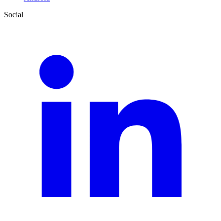
Social