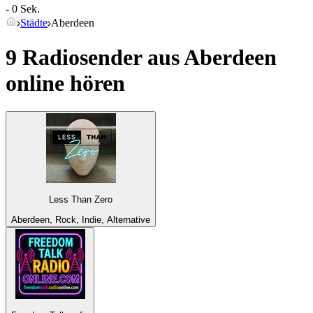
- 0 Sek.
Städte
Aberdeen
9 Radiosender aus
Aberdeen
online hören
Less Than Zero
Aberdeen, Rock, Indie, Alternative