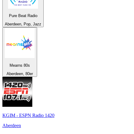
Pure Beat Radio
Aberdeen, Pop, Jazz
Mearns 80s
Aberdeen, 80er
KGIM - ESPN Radio 1420
Aberdeen