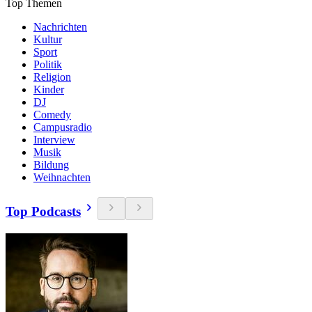
Top Themen
Nachrichten
Kultur
Sport
Politik
Religion
Kinder
DJ
Comedy
Campusradio
Interview
Musik
Bildung
Weihnachten
Top Podcasts