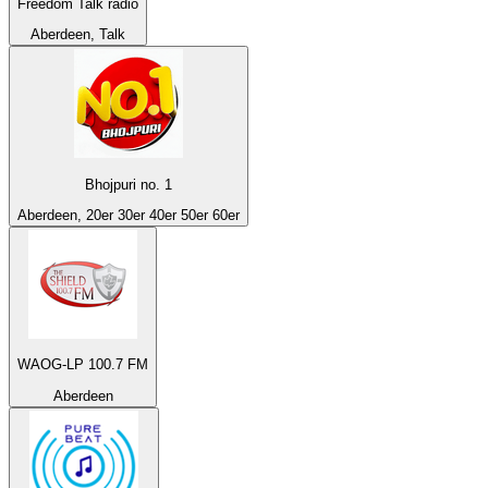
Freedom Talk radio
Aberdeen, Talk
Bhojpuri no. 1
Aberdeen, 20er 30er 40er 50er 60er
WAOG-LP 100.7 FM
Aberdeen