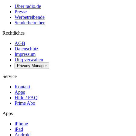
Über radio.de
Presse
Werbetreibende
Senderbetreiber
Rechtliches
AGB
Datenschutz
Impressum
Utiq verwalten
Privacy-Manager
Service
Kontakt
Apps
Hilfe / FAQ
Prime Abo
Apps
iPhone
iPad
Android