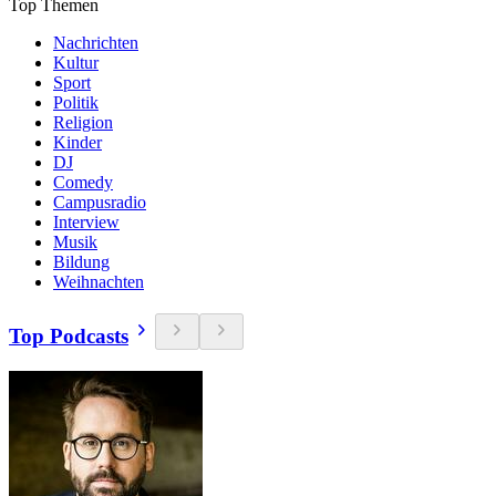
Top Themen
Nachrichten
Kultur
Sport
Politik
Religion
Kinder
DJ
Comedy
Campusradio
Interview
Musik
Bildung
Weihnachten
Top Podcasts