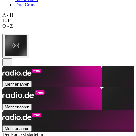
True Crime
A - H
I - P
Q - Z
Mehr erfahren
Mehr erfahren
Mehr erfahren
Der Podcast startet in