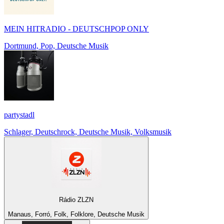
MEIN HITRADIO - DEUTSCHPOP ONLY
Dortmund, Pop, Deutsche Musik
partystadl
Schlager, Deutschrock, Deutsche Musik, Volksmusik
Rádio ZLZN
Manaus, Forró, Folk, Folklore, Deutsche Musik