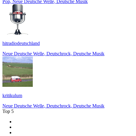
Pop, Neue Deutsche Welle, Deutsche Musik
hitradiodeutschland
Neue Deutsche Welle, Deutschrock, Deutsche Musik
kritikulum
Neue Deutsche Welle, Deutschrock, Deutsche Musik
Top 5
1
.
1LIVE
2
.
bigFM
3
.
Radio Bollerwagen