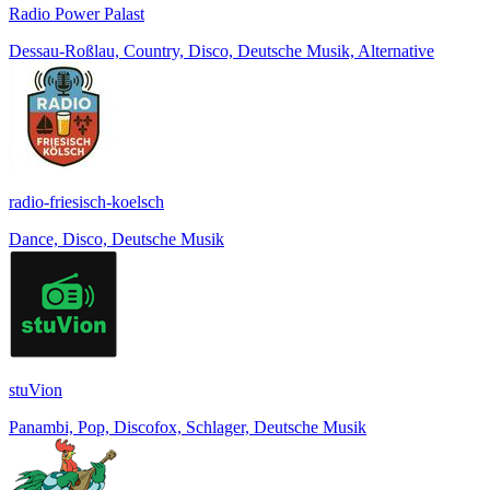
Radio Power Palast
Dessau-Roßlau, Country, Disco, Deutsche Musik, Alternative
radio-friesisch-koelsch
Dance, Disco, Deutsche Musik
stuVion
Panambi, Pop, Discofox, Schlager, Deutsche Musik