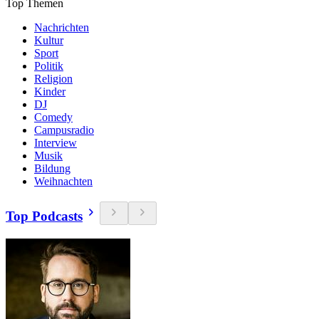
Top Themen
Nachrichten
Kultur
Sport
Politik
Religion
Kinder
DJ
Comedy
Campusradio
Interview
Musik
Bildung
Weihnachten
Top Podcasts