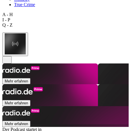
True Crime
A - H
I - P
Q - Z
Mehr erfahren
Mehr erfahren
Mehr erfahren
Der Podcast startet in