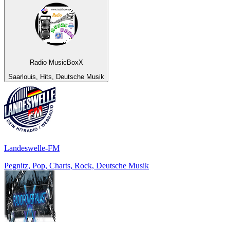
Radio MusicBoxX
Saarlouis, Hits, Deutsche Musik
Landeswelle-FM
Pegnitz, Pop, Charts, Rock, Deutsche Musik