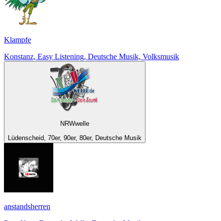
Klampfe
Konstanz, Easy Listening, Deutsche Musik, Volksmusik
NRWwelle
Lüdenscheid, 70er, 90er, 80er, Deutsche Musik
anstandsherren