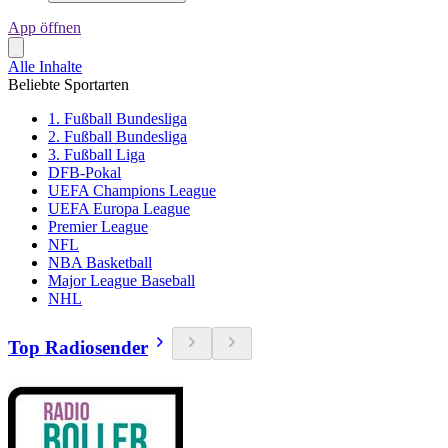
App öffnen
Alle Inhalte
Beliebte Sportarten
1. Fußball Bundesliga
2. Fußball Bundesliga
3. Fußball Liga
DFB-Pokal
UEFA Champions League
UEFA Europa League
Premier League
NFL
NBA Basketball
Major League Baseball
NHL
Top Radiosender