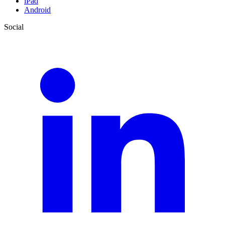
iPad
Android
Social