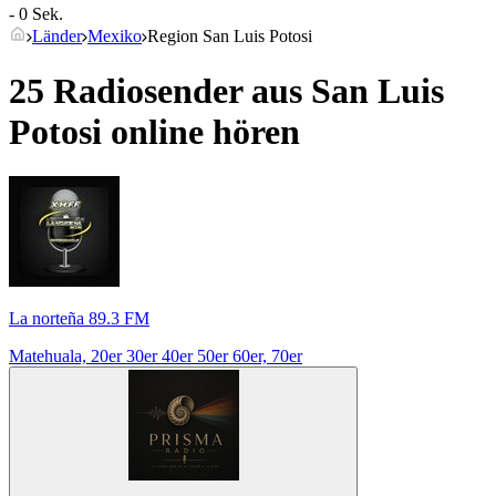
- 0 Sek.
Länder
Mexiko
Region San Luis Potosi
25 Radiosender aus
San Luis
Potosi
online hören
La norteña 89.3 FM
Matehuala, 20er 30er 40er 50er 60er, 70er