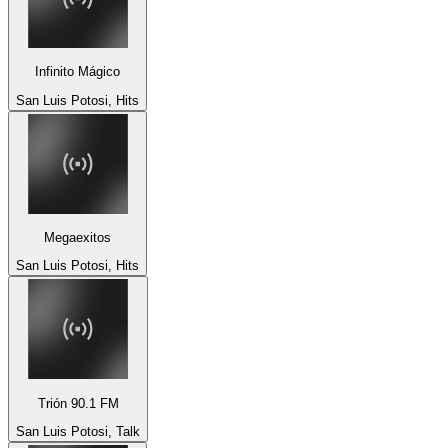
Infinito Mágico
San Luis Potosi, Hits
Megaexitos
San Luis Potosi, Hits
Trión 90.1 FM
San Luis Potosi, Talk