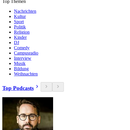
Top Themen
Nachrichten
Kultur
Sport
Politik
Religion
Kinder
DJ
Comedy
Campusradio
Interview
Musik
Bildung
Weihnachten
Top Podcasts