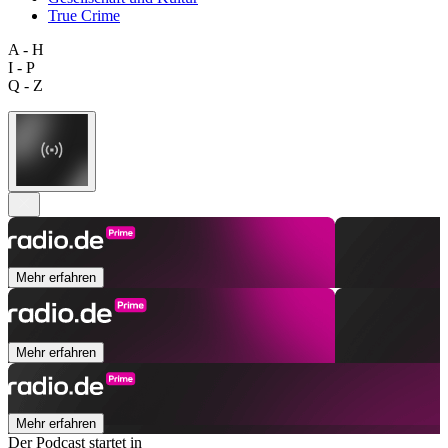
True Crime
A - H
I - P
Q - Z
Mehr erfahren
Mehr erfahren
Mehr erfahren
Der Podcast startet in