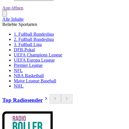
App öffnen
Alle Inhalte
Beliebte Sportarten
1. Fußball Bundesliga
2. Fußball Bundesliga
3. Fußball Liga
DFB-Pokal
UEFA Champions League
UEFA Europa League
Premier League
NFL
NBA Basketball
Major League Baseball
NHL
Top Radiosender