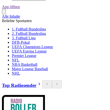
App öffnen
Alle Inhalte
Beliebte Sportarten
1. Fußball Bundesliga
2. Fußball Bundesliga
3. Fußball Liga
DFB-Pokal
UEFA Champions League
UEFA Europa League
Premier League
NFL
NBA Basketball
Major League Baseball
NHL
Top Radiosender