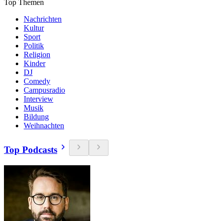
Top Themen
Nachrichten
Kultur
Sport
Politik
Religion
Kinder
DJ
Comedy
Campusradio
Interview
Musik
Bildung
Weihnachten
Top Podcasts