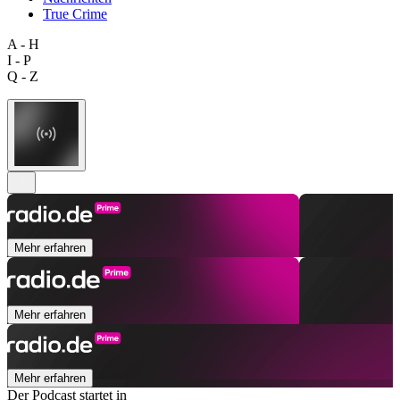
True Crime
A - H
I - P
Q - Z
Mehr erfahren
Mehr erfahren
Mehr erfahren
Der Podcast startet in