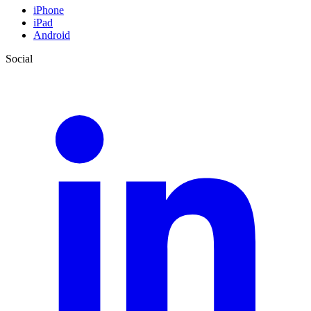
iPhone
iPad
Android
Social