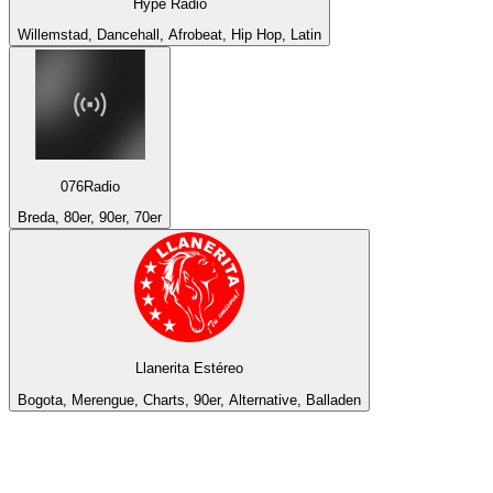
Hype Radio
Willemstad, Dancehall, Afrobeat, Hip Hop, Latin
076Radio
Breda, 80er, 90er, 70er
Llanerita Estéreo
Bogota, Merengue, Charts, 90er, Alternative, Balladen
Top 100 auf
radio.de