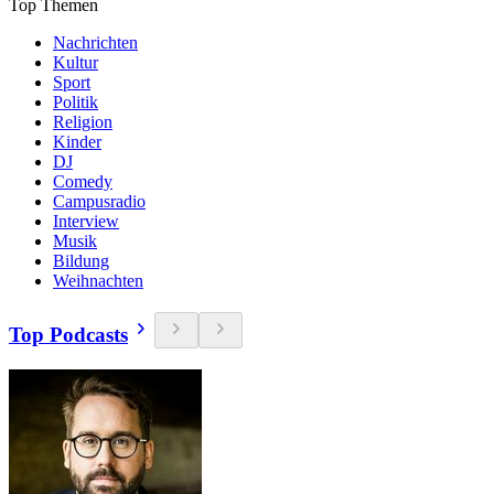
Top Themen
Nachrichten
Kultur
Sport
Politik
Religion
Kinder
DJ
Comedy
Campusradio
Interview
Musik
Bildung
Weihnachten
Top Podcasts