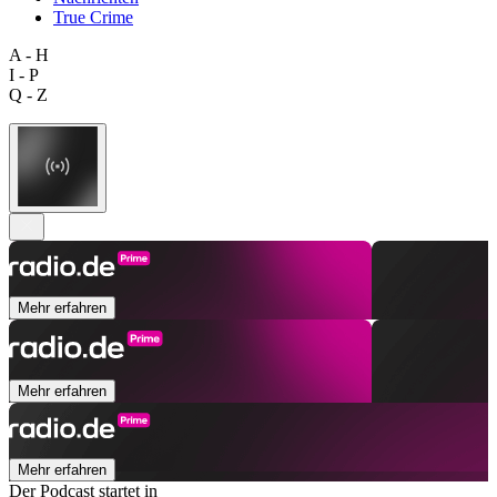
True Crime
A - H
I - P
Q - Z
Mehr erfahren
Mehr erfahren
Mehr erfahren
Der Podcast startet in