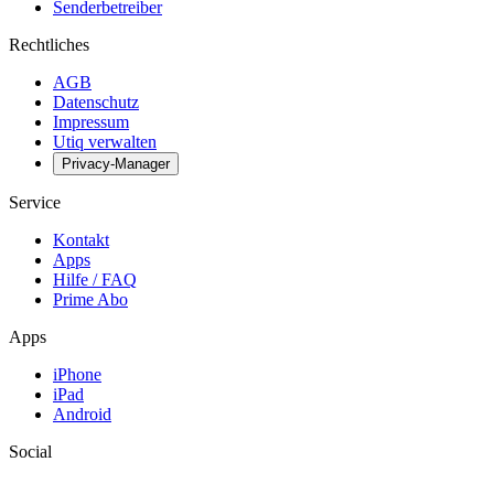
Senderbetreiber
Rechtliches
AGB
Datenschutz
Impressum
Utiq verwalten
Privacy-Manager
Service
Kontakt
Apps
Hilfe / FAQ
Prime Abo
Apps
iPhone
iPad
Android
Social