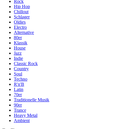
Rock
Hip Hop
Chillout
Schlager
Oldies
Electro
Alternative
80er
Klassik
House
Jazz
Indie
Classic Rock
Country
Soul
Techno
R'n'B
Latin
70er
Traditionelle Musik
90er
Trance
Heavy Metal
Ambient