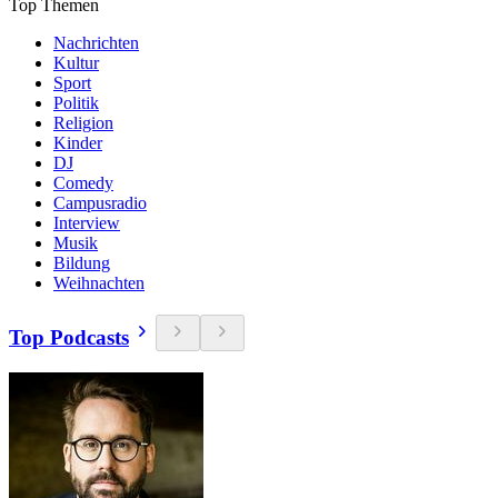
Top Themen
Nachrichten
Kultur
Sport
Politik
Religion
Kinder
DJ
Comedy
Campusradio
Interview
Musik
Bildung
Weihnachten
Top Podcasts