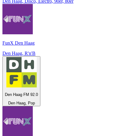
Den Haag, Disco, Electro, 90er, 80er
FunX Den Haag
Den Haag, R'n'B
Den Haag FM 92.0
Den Haag, Pop