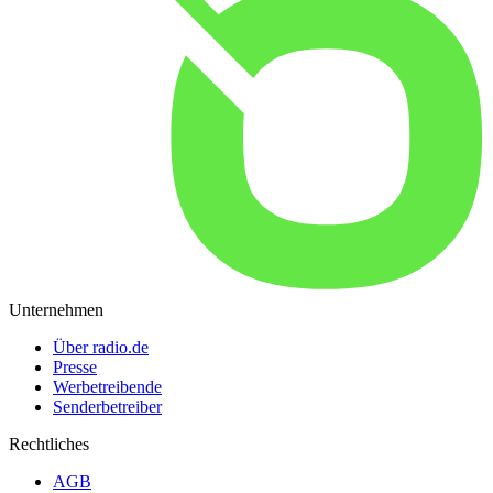
Unternehmen
Über radio.de
Presse
Werbetreibende
Senderbetreiber
Rechtliches
AGB