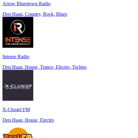
Arrow Bluestown Radio
Den Haag, Country, Rock, Blues
Intense Radio
Den Haag, House, Trance, Electro, Techno
X-Clusief FM
Den Haag, House, Electro