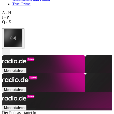
True Crime
A - H
I - P
Q - Z
Mehr erfahren
Mehr erfahren
Mehr erfahren
Der Podcast startet in