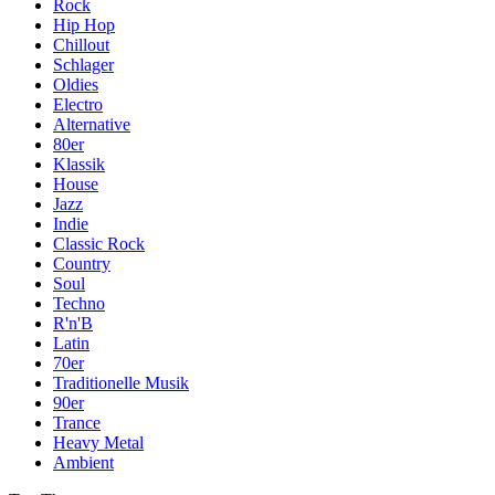
Rock
Hip Hop
Chillout
Schlager
Oldies
Electro
Alternative
80er
Klassik
House
Jazz
Indie
Classic Rock
Country
Soul
Techno
R'n'B
Latin
70er
Traditionelle Musik
90er
Trance
Heavy Metal
Ambient