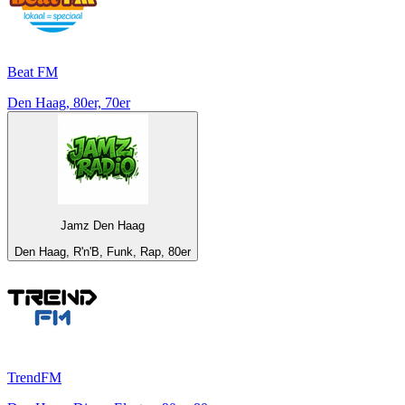
Beat FM
Den Haag, 80er, 70er
Jamz Den Haag
Den Haag, R'n'B, Funk, Rap, 80er
TrendFM