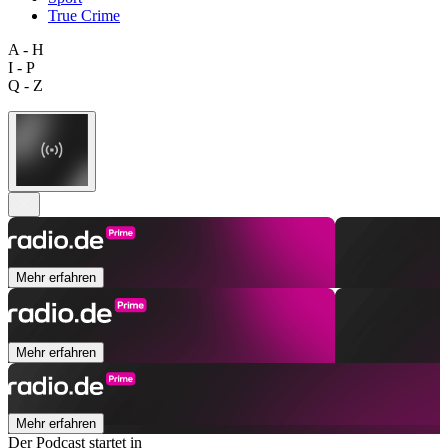
True Crime
A - H
I - P
Q - Z
Mehr erfahren
Mehr erfahren
Mehr erfahren
Der Podcast startet in