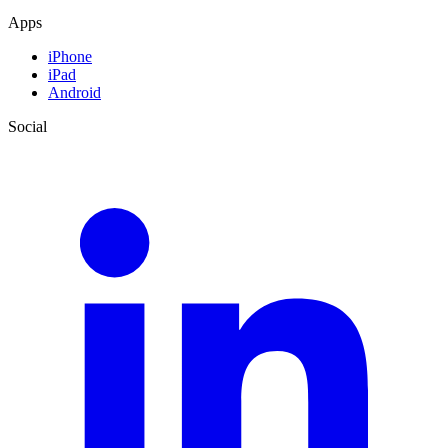
Apps
iPhone
iPad
Android
Social