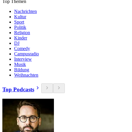
Top Themen
Nachrichten
Kultur
Sport
Politik
Religion
Kinder
DJ
Comedy
Campusradio
Interview
Musik
Bildung
Weihnachten
Top Podcasts