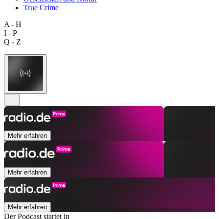
True Crime
A - H
I - P
Q - Z
Mehr erfahren
Mehr erfahren
Mehr erfahren
Der Podcast startet in