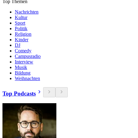
Top Themen
Nachrichten
Kultur
Sport
Politik
Religion
Kinder
DJ
Comedy
Campusradio
Interview
Musik
Bildung
Weihnachten
Top Podcasts