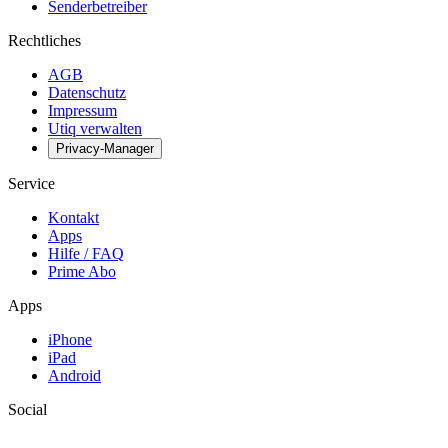
Senderbetreiber
Rechtliches
AGB
Datenschutz
Impressum
Utiq verwalten
Privacy-Manager
Service
Kontakt
Apps
Hilfe / FAQ
Prime Abo
Apps
iPhone
iPad
Android
Social