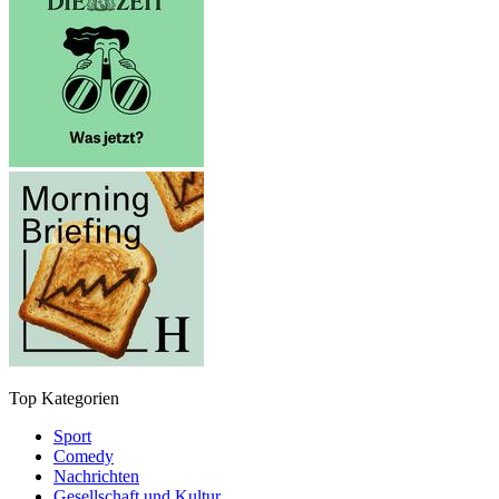
Top Kategorien
Sport
Comedy
Nachrichten
Gesellschaft und Kultur