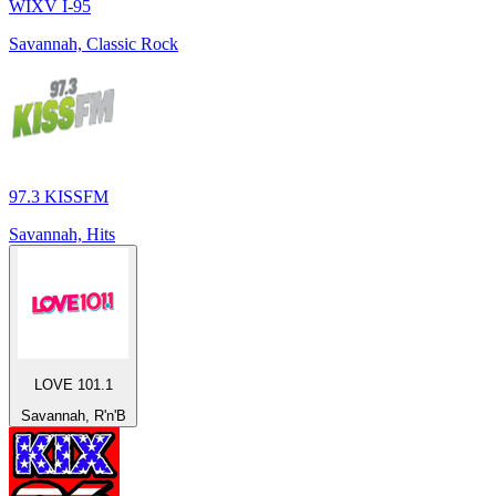
WIXV I-95
Savannah, Classic Rock
97.3 KISSFM
Savannah, Hits
LOVE 101.1
Savannah, R'n'B