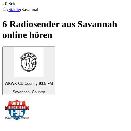
- 0 Sek.
Städte
Savannah
6 Radiosender aus
Savannah
online hören
WKWX CD Country 93.5 FM
Savannah, Country