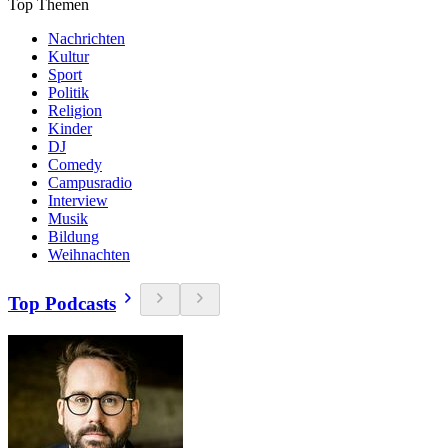
Top Themen
Nachrichten
Kultur
Sport
Politik
Religion
Kinder
DJ
Comedy
Campusradio
Interview
Musik
Bildung
Weihnachten
Top Podcasts