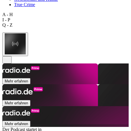
True Crime
A - H
I - P
Q - Z
Mehr erfahren
Mehr erfahren
Mehr erfahren
Der Podcast startet in