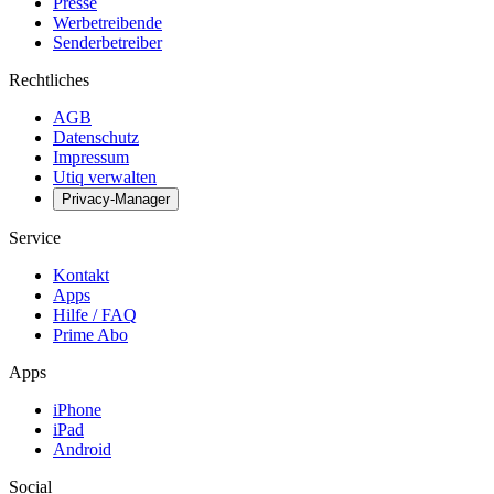
Presse
Werbetreibende
Senderbetreiber
Rechtliches
AGB
Datenschutz
Impressum
Utiq verwalten
Privacy-Manager
Service
Kontakt
Apps
Hilfe / FAQ
Prime Abo
Apps
iPhone
iPad
Android
Social