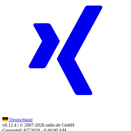
Deutschland
v8.12.4
| © 2007-
2026
radio.de GmbH
Generated: 8/7/2026 - 6:46:00 AM