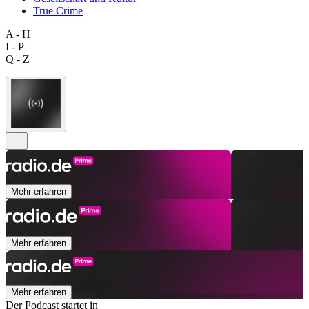
True Crime
A - H
I - P
Q - Z
Mehr erfahren
Mehr erfahren
Mehr erfahren
Der Podcast startet in