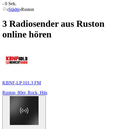
- 0 Sek.
Städte
Ruston
3 Radiosender aus
Ruston
online hören
KBNF-LP 101.3 FM
Ruston, 80er, Rock, Hits