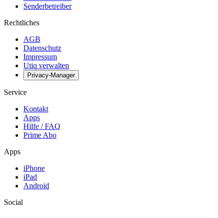
Senderbetreiber
Rechtliches
AGB
Datenschutz
Impressum
Utiq verwalten
Privacy-Manager
Service
Kontakt
Apps
Hilfe / FAQ
Prime Abo
Apps
iPhone
iPad
Android
Social