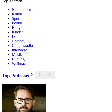
Top Themen
Nachrichten
Kultur
Sport
Politik
Religion
Kinder
DJ
Comedy
Campusradio
Interview
Musik
Bildung
Weihnachten
Top Podcasts