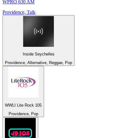
WPRO 630 AM
Providence, Talk
Inside Seychelles
Providence, Alternative, Reggae, Pop
WWLI Lite Rock 105
Providence, Pop