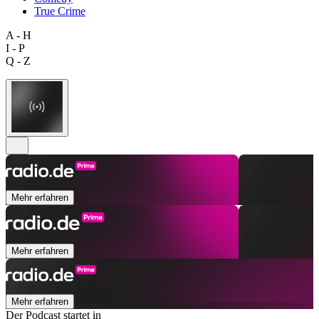
True Crime
A - H
I - P
Q - Z
Mehr erfahren
Mehr erfahren
Mehr erfahren
Der Podcast startet in