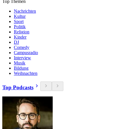
Top Themen
Nachrichten
Kultur
Sport
Politik
Religion
Kinder
DJ
Comedy
Campusradio
Interview
Musik
Bildung
Weihnachten
Top Podcasts