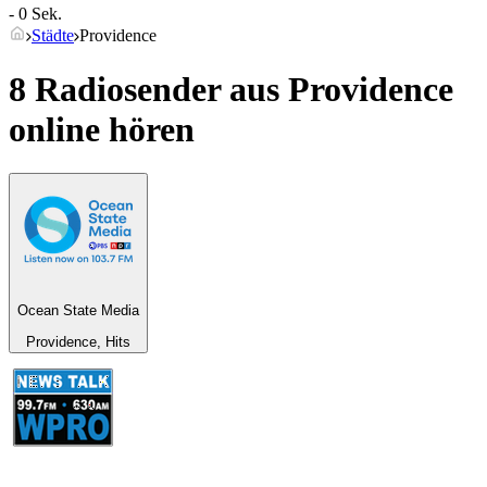
- 0 Sek.
Städte
Providence
8 Radiosender aus
Providence
online hören
Ocean State Media
Providence, Hits