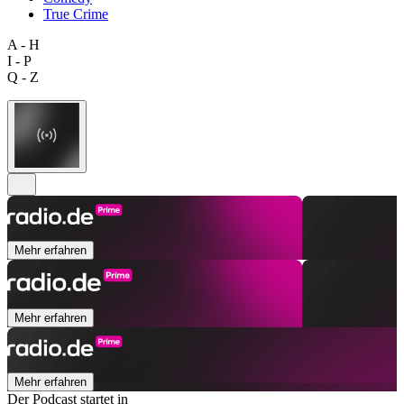
True Crime
A - H
I - P
Q - Z
Mehr erfahren
Mehr erfahren
Mehr erfahren
Der Podcast startet in