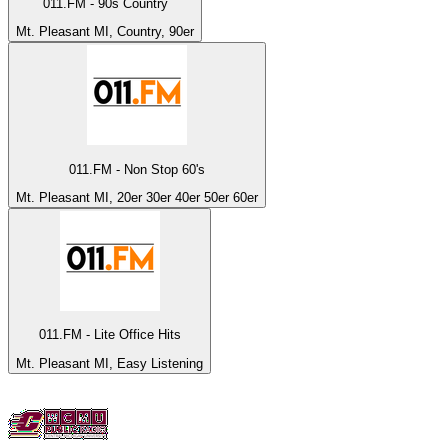
011.FM - 90s Country
Mt. Pleasant MI, Country, 90er
011.FM - Non Stop 60's
Mt. Pleasant MI, 20er 30er 40er 50er 60er
011.FM - Lite Office Hits
Mt. Pleasant MI, Easy Listening