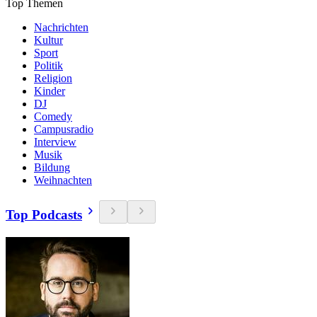
Top Themen
Nachrichten
Kultur
Sport
Politik
Religion
Kinder
DJ
Comedy
Campusradio
Interview
Musik
Bildung
Weihnachten
Top Podcasts