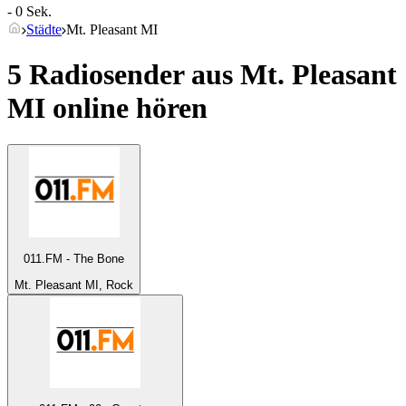
- 0 Sek.
Städte
Mt. Pleasant MI
5 Radiosender aus
Mt. Pleasant
MI
online hören
011.FM - The Bone
Mt. Pleasant MI, Rock