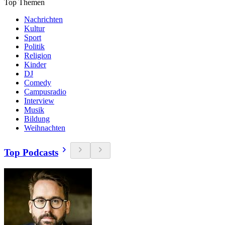
Top Themen
Nachrichten
Kultur
Sport
Politik
Religion
Kinder
DJ
Comedy
Campusradio
Interview
Musik
Bildung
Weihnachten
Top Podcasts