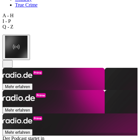
True Crime
A - H
I - P
Q - Z
Mehr erfahren
Mehr erfahren
Mehr erfahren
Der Podcast startet in