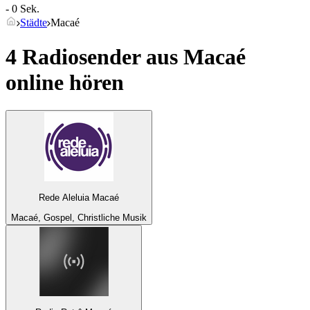
- 0 Sek.
Städte
Macaé
4 Radiosender aus
Macaé
online hören
Rede Aleluia Macaé
Macaé, Gospel, Christliche Musik