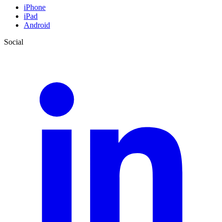
iPhone
iPad
Android
Social