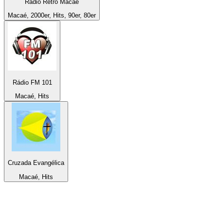
Radio Retrô Macaé
Macaé, 2000er, Hits, 90er, 80er
Rádio FM 101
Macaé, Hits
Cruzada Evangélica
Macaé, Hits
Top 100 auf
radio.de