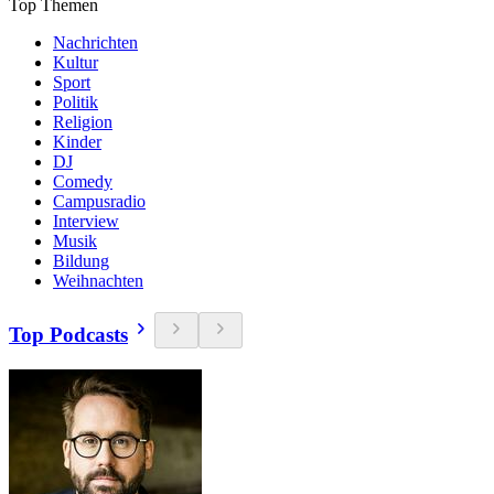
Top Themen
Nachrichten
Kultur
Sport
Politik
Religion
Kinder
DJ
Comedy
Campusradio
Interview
Musik
Bildung
Weihnachten
Top Podcasts