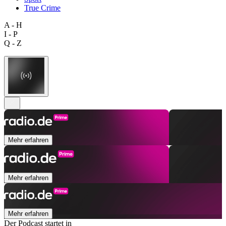
True Crime
A - H
I - P
Q - Z
Mehr erfahren
Mehr erfahren
Mehr erfahren
Der Podcast startet in