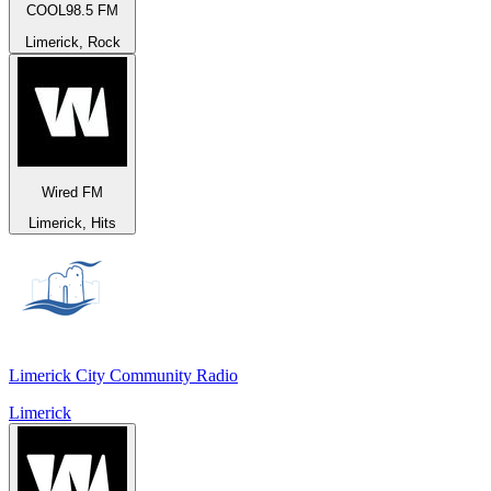
COOL98.5 FM
Limerick, Rock
Wired FM
Limerick, Hits
Limerick City Community Radio
Limerick