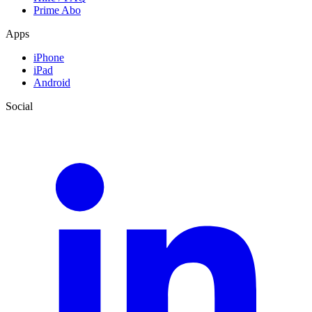
Prime Abo
Apps
iPhone
iPad
Android
Social