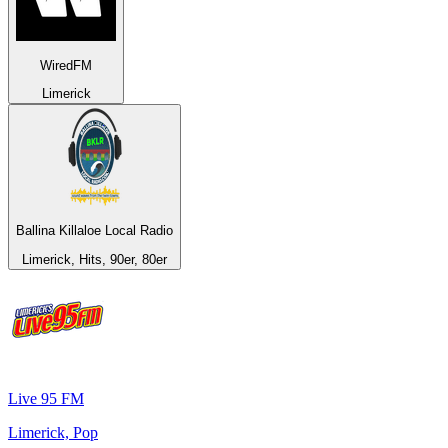
WiredFM
Limerick
Ballina Killaloe Local Radio
Limerick, Hits, 90er, 80er
Live 95 FM
Limerick, Pop