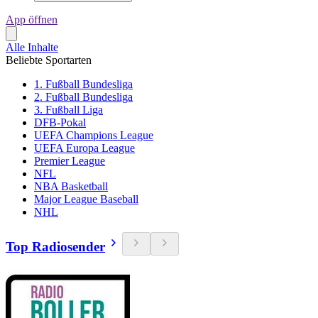
App öffnen
Alle Inhalte
Beliebte Sportarten
1. Fußball Bundesliga
2. Fußball Bundesliga
3. Fußball Liga
DFB-Pokal
UEFA Champions League
UEFA Europa League
Premier League
NFL
NBA Basketball
Major League Baseball
NHL
Top Radiosender