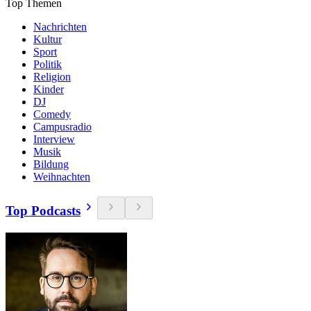
Top Themen
Nachrichten
Kultur
Sport
Politik
Religion
Kinder
DJ
Comedy
Campusradio
Interview
Musik
Bildung
Weihnachten
Top Podcasts