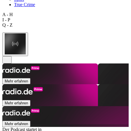
True Crime
A - H
I - P
Q - Z
Mehr erfahren
Mehr erfahren
Mehr erfahren
Der Podcast startet in