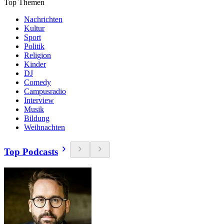
Top Themen
Nachrichten
Kultur
Sport
Politik
Religion
Kinder
DJ
Comedy
Campusradio
Interview
Musik
Bildung
Weihnachten
Top Podcasts