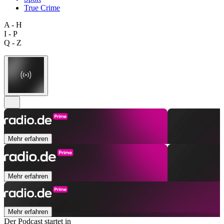
True Crime
A - H
I - P
Q - Z
Mehr erfahren
Mehr erfahren
Mehr erfahren
Der Podcast startet in