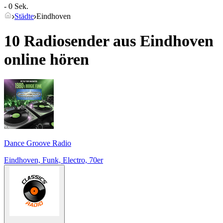
- 0 Sek.
Städte
Eindhoven
10 Radiosender aus
Eindhoven
online hören
Dance Groove Radio
Eindhoven, Funk, Electro, 70er