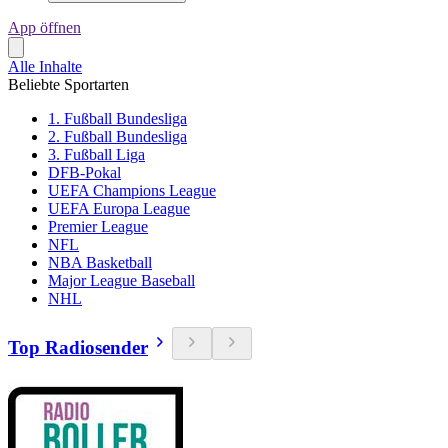
App öffnen
Alle Inhalte
Beliebte Sportarten
1. Fußball Bundesliga
2. Fußball Bundesliga
3. Fußball Liga
DFB-Pokal
UEFA Champions League
UEFA Europa League
Premier League
NFL
NBA Basketball
Major League Baseball
NHL
Top Radiosender