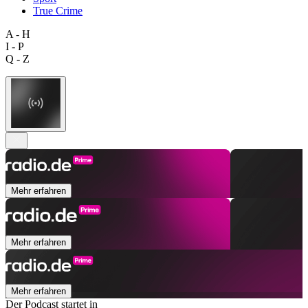
True Crime
A - H
I - P
Q - Z
Mehr erfahren
Mehr erfahren
Mehr erfahren
Der Podcast startet in