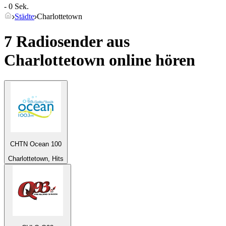
- 0 Sek.
Städte
Charlottetown
7 Radiosender aus
Charlottetown
online hören
CHTN Ocean 100
Charlottetown, Hits