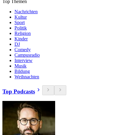
Top Themen
Nachrichten
Kultur
Sport
Politik
Religion
Kinder
DJ
Comedy
Campusradio
Interview
Musik
Bildung
Weihnachten
Top Podcasts