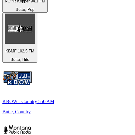
KOPR Kopper 94.1 FM
Butte, Pop
KBMF 102.5 FM
Butte, Hits
KBOW - Country 550 AM
Butte, Country