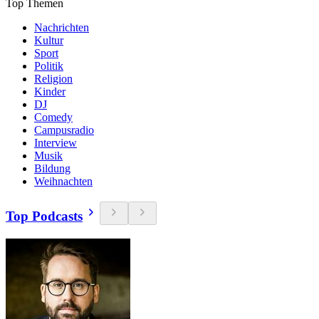
Top Themen
Nachrichten
Kultur
Sport
Politik
Religion
Kinder
DJ
Comedy
Campusradio
Interview
Musik
Bildung
Weihnachten
Top Podcasts