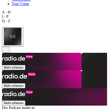
True Crime
A - H
I - P
Q - Z
Mehr erfahren
Mehr erfahren
Mehr erfahren
Der Podcast startet in