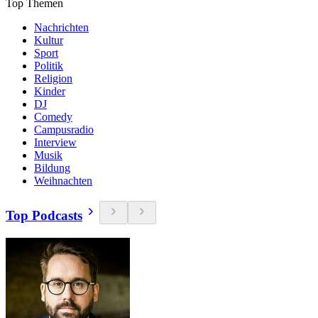
Top Themen
Nachrichten
Kultur
Sport
Politik
Religion
Kinder
DJ
Comedy
Campusradio
Interview
Musik
Bildung
Weihnachten
Top Podcasts