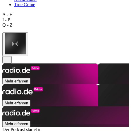
True Crime
A - H
I - P
Q - Z
Mehr erfahren
Mehr erfahren
Mehr erfahren
Der Podcast startet in