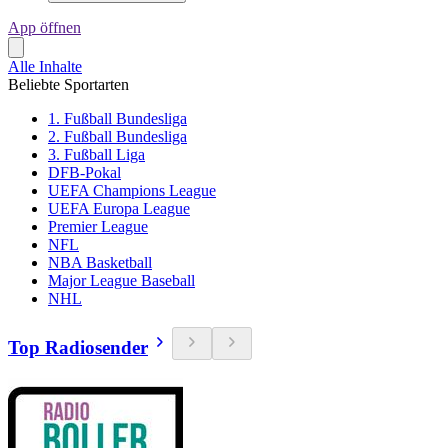
App öffnen
Alle Inhalte
Beliebte Sportarten
1. Fußball Bundesliga
2. Fußball Bundesliga
3. Fußball Liga
DFB-Pokal
UEFA Champions League
UEFA Europa League
Premier League
NFL
NBA Basketball
Major League Baseball
NHL
Top Radiosender