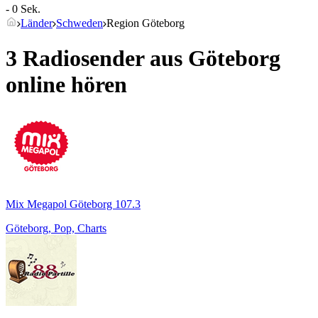
- 0 Sek.
Länder
Schweden
Region Göteborg
3 Radiosender aus
Göteborg
online hören
Mix Megapol Göteborg 107.3
Göteborg, Pop, Charts