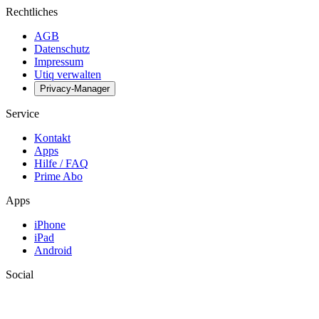
Rechtliches
AGB
Datenschutz
Impressum
Utiq verwalten
Privacy-Manager
Service
Kontakt
Apps
Hilfe / FAQ
Prime Abo
Apps
iPhone
iPad
Android
Social