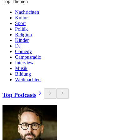
Top Themen
Nachrichten
Kultur
Sport
Politik
Religion
Kinder
DJ
Comedy
Campusradio
Interview
Musik
Bildung
Weihnachten
Top Podcasts