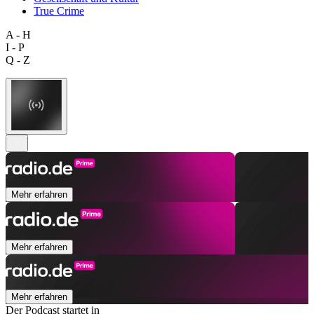
True Crime
A - H
I - P
Q - Z
Mehr erfahren
Mehr erfahren
Mehr erfahren
Der Podcast startet in