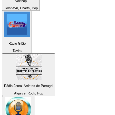
VoxPop
Tórshavn, Charts, Pop
Rádio Gilão
Tavira
Rádio Jornal Artistas de Portugal
Algarve, Rock, Pop