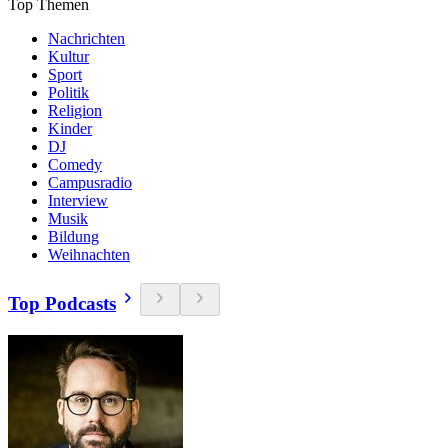
Top Themen
Nachrichten
Kultur
Sport
Politik
Religion
Kinder
DJ
Comedy
Campusradio
Interview
Musik
Bildung
Weihnachten
Top Podcasts