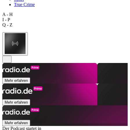
True Crime
A - H
I - P
Q - Z
Mehr erfahren
Mehr erfahren
Mehr erfahren
Der Podcast startet in