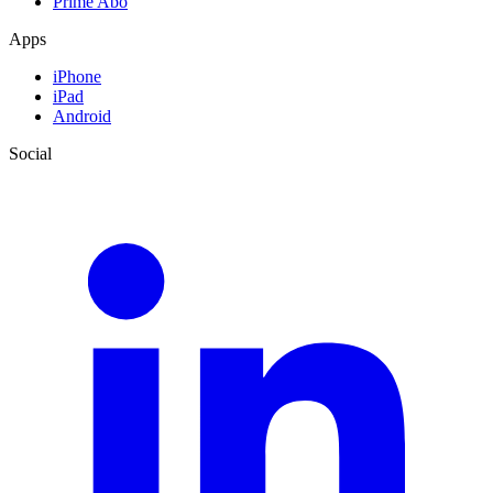
Prime Abo
Apps
iPhone
iPad
Android
Social