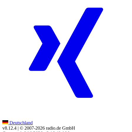
Deutschland
v8.12.4
| © 2007-
2026
radio.de GmbH