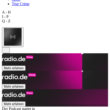
True Crime
A - H
I - P
Q - Z
Mehr erfahren
Mehr erfahren
Mehr erfahren
Der Podcast startet in