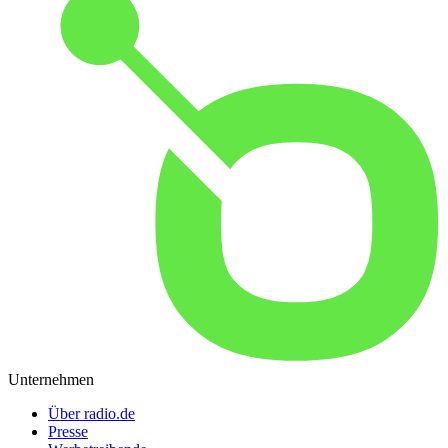
Unternehmen
Über radio.de
Presse