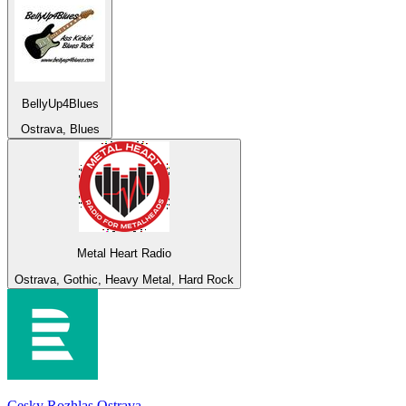
BellyUp4Blues
Ostrava, Blues
Metal Heart Radio
Ostrava, Gothic, Heavy Metal, Hard Rock
Cesky Rozhlas Ostrava