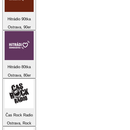
Hitrádio 90tka
Ostrava, 90er
Hitrádio 80tka
Ostrava, 80er
Čas Rock Radio
Ostrava, Rock