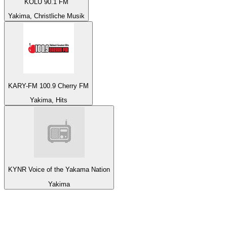
KOLU 90.1 FM
Yakima, Christliche Musik
KARY-FM 100.9 Cherry FM
Yakima, Hits
KYNR Voice of the Yakama Nation
Yakima
Top 100 auf
radio.de