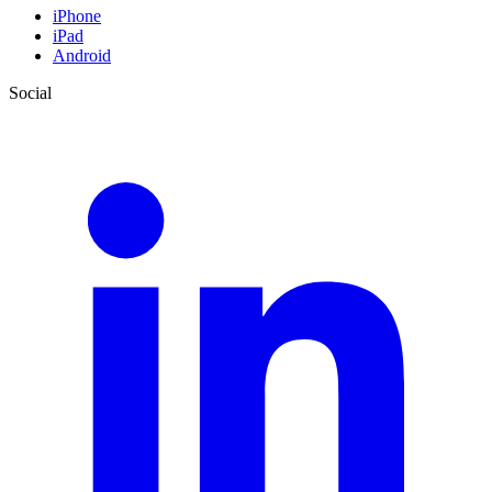
iPhone
iPad
Android
Social