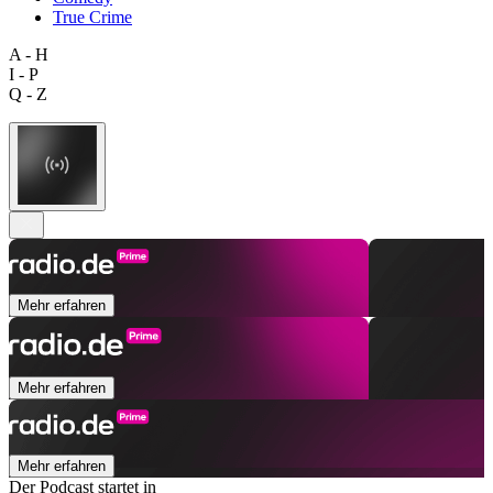
True Crime
A - H
I - P
Q - Z
Mehr erfahren
Mehr erfahren
Mehr erfahren
Der Podcast startet in