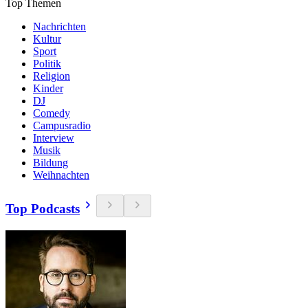
Top Themen
Nachrichten
Kultur
Sport
Politik
Religion
Kinder
DJ
Comedy
Campusradio
Interview
Musik
Bildung
Weihnachten
Top Podcasts