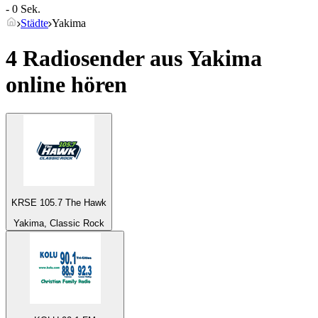
- 0 Sek.
Städte
Yakima
4 Radiosender aus
Yakima
online hören
KRSE 105.7 The Hawk
Yakima, Classic Rock