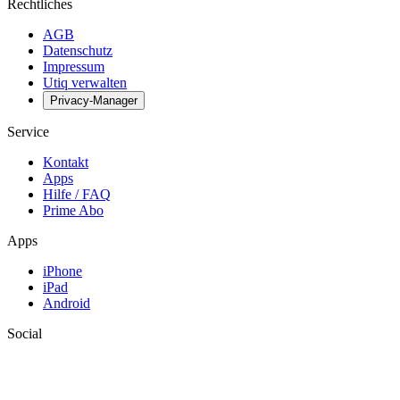
Rechtliches
AGB
Datenschutz
Impressum
Utiq verwalten
Privacy-Manager
Service
Kontakt
Apps
Hilfe / FAQ
Prime Abo
Apps
iPhone
iPad
Android
Social