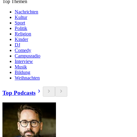
Top Themen
Nachrichten
Kultur
Sport
Politik
Religion
Kinder
DJ
Comedy
Campusradio
Interview
Musik
Bildung
Weihnachten
Top Podcasts