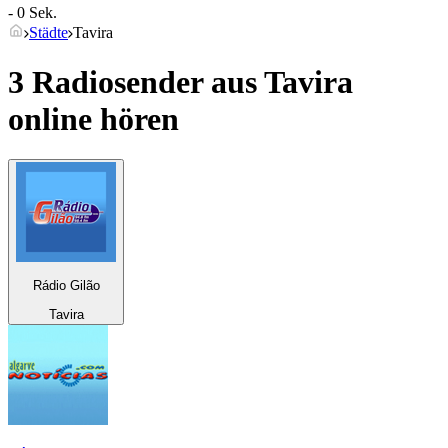
- 0 Sek.
Städte
Tavira
3 Radiosender aus
Tavira
online hören
Rádio Gilão
Tavira