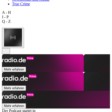
True Crime
A - H
I - P
Q - Z
Mehr erfahren
Mehr erfahren
Mehr erfahren
Der Podcast startet in