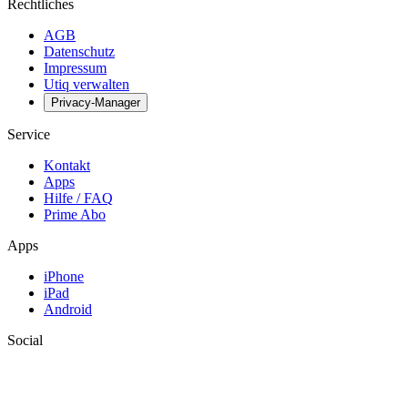
Rechtliches
AGB
Datenschutz
Impressum
Utiq verwalten
Privacy-Manager
Service
Kontakt
Apps
Hilfe / FAQ
Prime Abo
Apps
iPhone
iPad
Android
Social