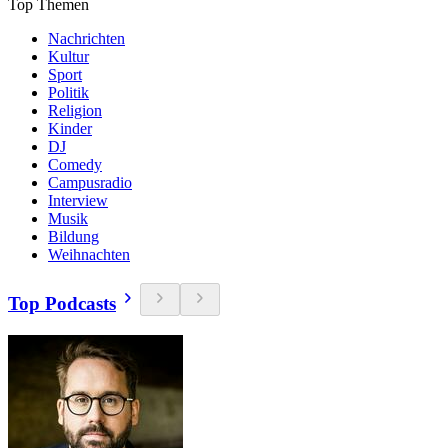
Top Themen
Nachrichten
Kultur
Sport
Politik
Religion
Kinder
DJ
Comedy
Campusradio
Interview
Musik
Bildung
Weihnachten
Top Podcasts