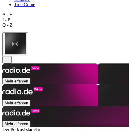
True Crime
A - H
I - P
Q - Z
Mehr erfahren
Mehr erfahren
Mehr erfahren
Der Podcast startet in