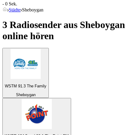
- 0 Sek.
Städte
Sheboygan
3 Radiosender aus
Sheboygan
online hören
WSTM 91.3 The Family
Sheboygan