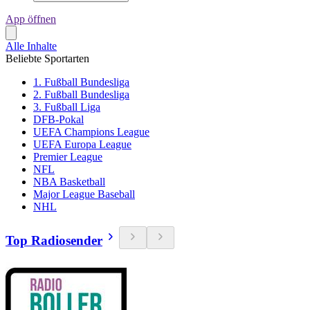
App öffnen
Alle Inhalte
Beliebte Sportarten
1. Fußball Bundesliga
2. Fußball Bundesliga
3. Fußball Liga
DFB-Pokal
UEFA Champions League
UEFA Europa League
Premier League
NFL
NBA Basketball
Major League Baseball
NHL
Top Radiosender