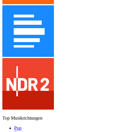
Top Musikrichtungen
Pop