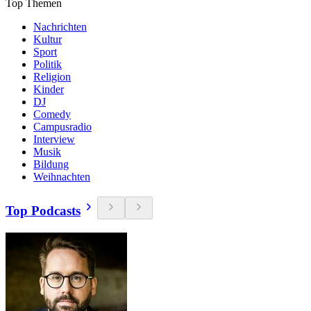
Top Themen
Nachrichten
Kultur
Sport
Politik
Religion
Kinder
DJ
Comedy
Campusradio
Interview
Musik
Bildung
Weihnachten
Top Podcasts