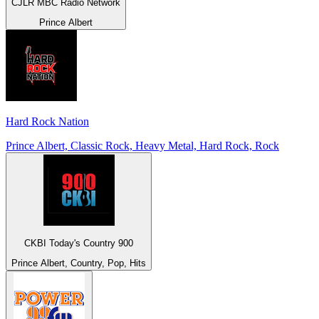
CJLR MBC Radio Network
Prince Albert
Hard Rock Nation
Prince Albert, Classic Rock, Heavy Metal, Hard Rock, Rock
CKBI Today's Country 900
Prince Albert, Country, Pop, Hits