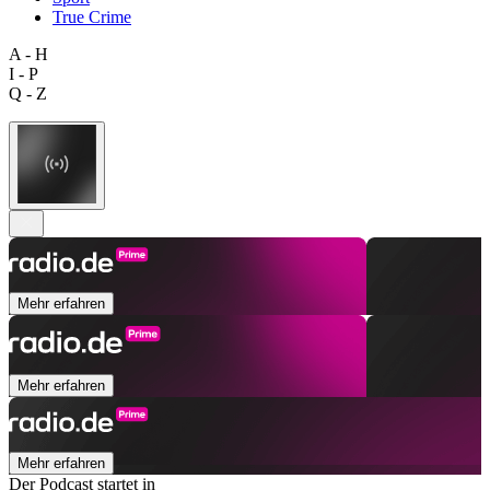
True Crime
A - H
I - P
Q - Z
Mehr erfahren
Mehr erfahren
Mehr erfahren
Der Podcast startet in