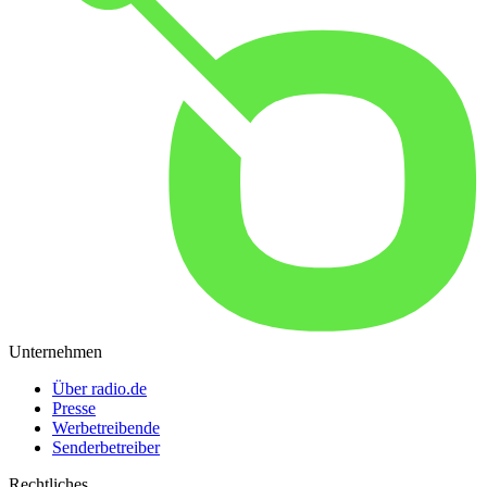
Unternehmen
Über radio.de
Presse
Werbetreibende
Senderbetreiber
Rechtliches