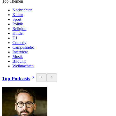
Top Themen
Nachrichten
Kultur
Sport
Politik
Religion
Kinder
DJ
Comedy
Campusradio
Interview
Musik
Bildung
Weihnachten
Top Podcasts