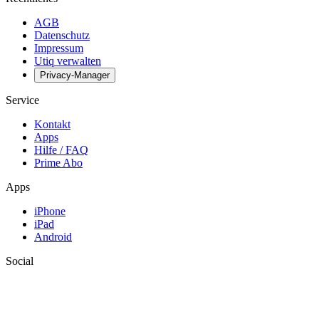
AGB
Datenschutz
Impressum
Utiq verwalten
Privacy-Manager
Service
Kontakt
Apps
Hilfe / FAQ
Prime Abo
Apps
iPhone
iPad
Android
Social