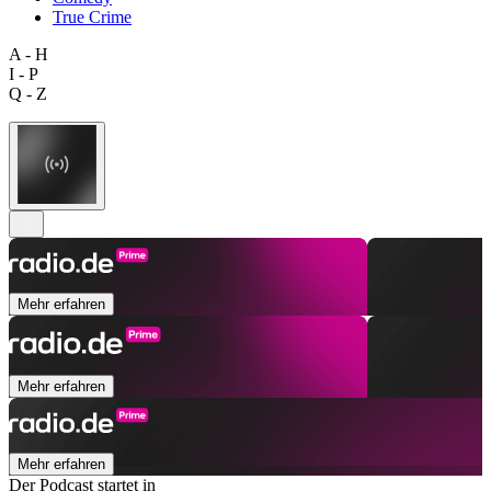
True Crime
A - H
I - P
Q - Z
Mehr erfahren
Mehr erfahren
Mehr erfahren
Der Podcast startet in