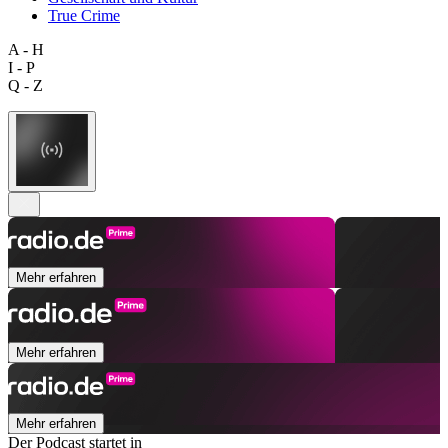
True Crime
A - H
I - P
Q - Z
Mehr erfahren
Mehr erfahren
Mehr erfahren
Der Podcast startet in