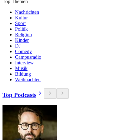
Top Themen
Nachrichten
Kultur
Sport
Politik
Religion
Kinder
DJ
Comedy
Campusradio
Interview
Musik
Bildung
Weihnachten
Top Podcasts