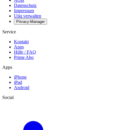
AGB
Datenschutz
Impressum
Utiq verwalten
Privacy-Manager
Service
Kontakt
Apps
Hilfe / FAQ
Prime Abo
Apps
iPhone
iPad
Android
Social