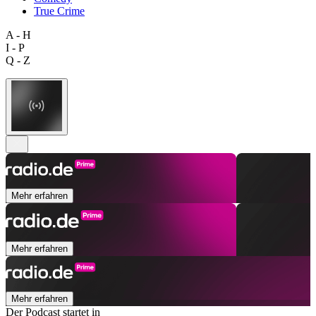
True Crime
A - H
I - P
Q - Z
Mehr erfahren
Mehr erfahren
Mehr erfahren
Der Podcast startet in