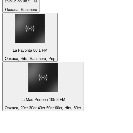
Evolucion 98.5 FM
Oaxaca, Ranchera
La Favorita 88.1 FM
Oaxaca, Hits, Ranchera, Pop
La Mas Perrona 105.3 FM
Oaxaca, 20er 30er 40er 50er 60er, Hits, 80er
Top 100 auf
radio.de