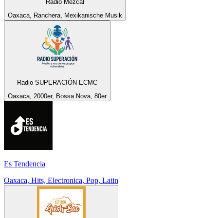
Radio Mezcal
Oaxaca, Ranchera, Mexikanische Musik
Radio SUPERACIÓN ECMC
Oaxaca, 2000er, Bossa Nova, 80er
Es Tendencia
Oaxaca, Hits, Electronica, Pop, Latin