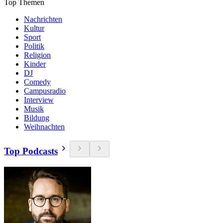
Top Themen
Nachrichten
Kultur
Sport
Politik
Religion
Kinder
DJ
Comedy
Campusradio
Interview
Musik
Bildung
Weihnachten
Top Podcasts