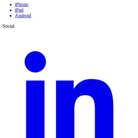
iPhone
iPad
Android
Social