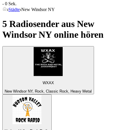
- 0 Sek.
Städte
New Windsor NY
5 Radiosender aus
New
Windsor NY
online hören
WXAX
New Windsor NY, Rock, Classic Rock, Heavy Metal