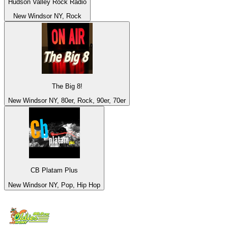
Hudson Valley Rock Radio
New Windsor NY, Rock
The Big 8!
New Windsor NY, 80er, Rock, 90er, 70er
CB Platam Plus
New Windsor NY, Pop, Hip Hop