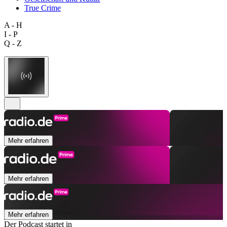
True Crime
A - H
I - P
Q - Z
Mehr erfahren
Mehr erfahren
Mehr erfahren
Der Podcast startet in