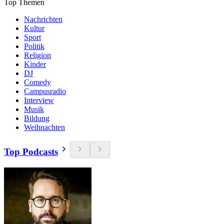
Top Themen
Nachrichten
Kultur
Sport
Politik
Religion
Kinder
DJ
Comedy
Campusradio
Interview
Musik
Bildung
Weihnachten
Top Podcasts