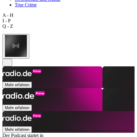
True Crime
A - H
I - P
Q - Z
Mehr erfahren
Mehr erfahren
Mehr erfahren
Der Podcast startet in