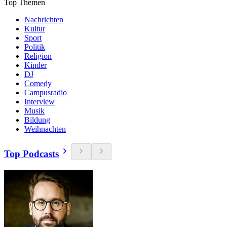
Top Themen
Nachrichten
Kultur
Sport
Politik
Religion
Kinder
DJ
Comedy
Campusradio
Interview
Musik
Bildung
Weihnachten
Top Podcasts