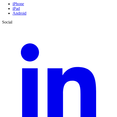
iPhone
iPad
Android
Social