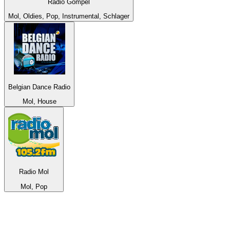
Radio Gompel
Mol, Oldies, Pop, Instrumental, Schlager
Belgian Dance Radio
Mol, House
Radio Mol
Mol, Pop
Top 100 auf
radio.de