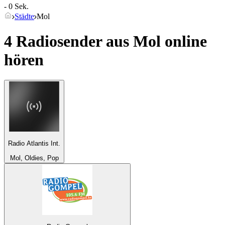
- 0 Sek.
Städte
Mol
4 Radiosender aus
Mol
online
hören
Radio Atlantis Int.
Mol, Oldies, Pop