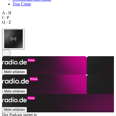
True Crime
A - H
I - P
Q - Z
Mehr erfahren
Mehr erfahren
Mehr erfahren
Der Podcast startet in