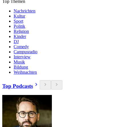
Top Themen
Nachrichten
Kultur
Sport
Politik
Religion
Kinder
DJ
Comedy
Campusradio
Interview
Musik
Bildung
Weihnachten
Top Podcasts