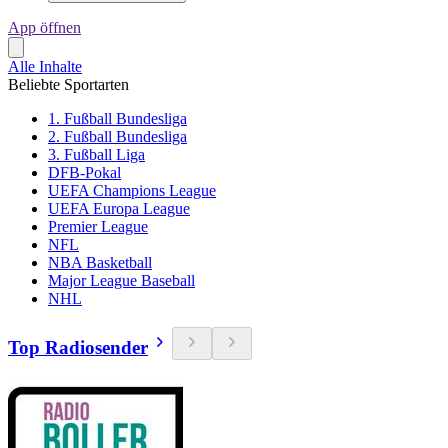
App öffnen
Alle Inhalte
Beliebte Sportarten
1. Fußball Bundesliga
2. Fußball Bundesliga
3. Fußball Liga
DFB-Pokal
UEFA Champions League
UEFA Europa League
Premier League
NFL
NBA Basketball
Major League Baseball
NHL
Top Radiosender