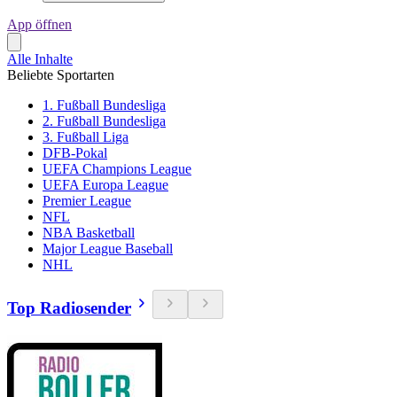
App öffnen
Alle Inhalte
Beliebte Sportarten
1. Fußball Bundesliga
2. Fußball Bundesliga
3. Fußball Liga
DFB-Pokal
UEFA Champions League
UEFA Europa League
Premier League
NFL
NBA Basketball
Major League Baseball
NHL
Top Radiosender