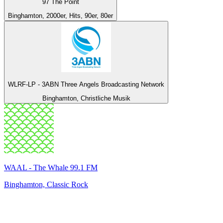
97 The Point
Binghamton, 2000er, Hits, 90er, 80er
WLRF-LP - 3ABN Three Angels Broadcasting Network
Binghamton, Christliche Musik
WAAL - The Whale 99.1 FM
Binghamton, Classic Rock
Top 100 auf
radio.de