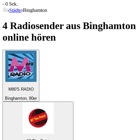
- 0 Sek.
Städte
Binghamton
4 Radiosender aus
Binghamton
online hören
M80'S RADIO
Binghamton, 80er