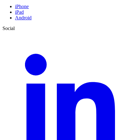
iPhone
iPad
Android
Social