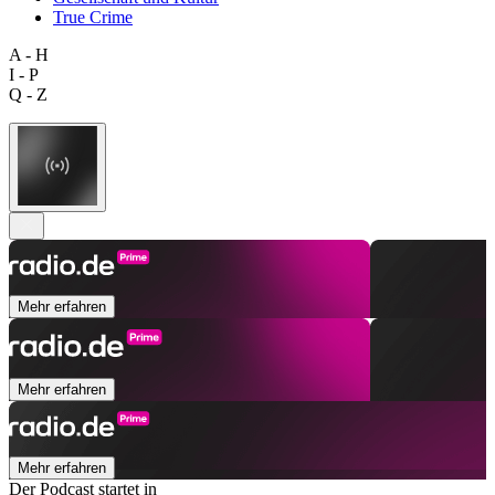
True Crime
A - H
I - P
Q - Z
Mehr erfahren
Mehr erfahren
Mehr erfahren
Der Podcast startet in