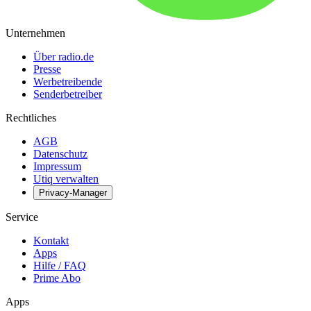
Unternehmen
Über radio.de
Presse
Werbetreibende
Senderbetreiber
Rechtliches
AGB
Datenschutz
Impressum
Utiq verwalten
Privacy-Manager
Service
Kontakt
Apps
Hilfe / FAQ
Prime Abo
Apps