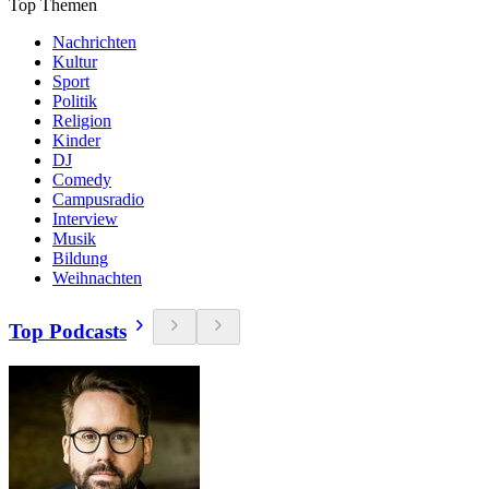
Top Themen
Nachrichten
Kultur
Sport
Politik
Religion
Kinder
DJ
Comedy
Campusradio
Interview
Musik
Bildung
Weihnachten
Top Podcasts