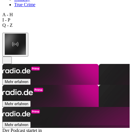
True Crime
A - H
I - P
Q - Z
Mehr erfahren
Mehr erfahren
Mehr erfahren
Der Podcast startet in