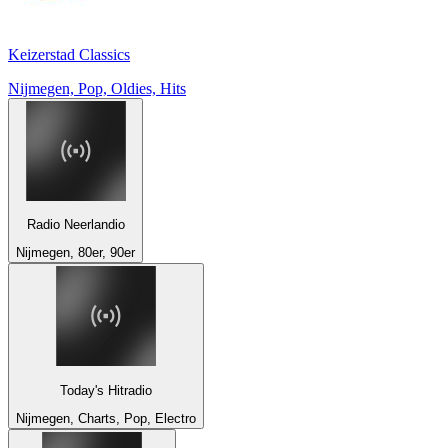
Keizerstad Classics
Nijmegen, Pop, Oldies, Hits
Radio Neerlandio
Nijmegen, 80er, 90er
Today's Hitradio
Nijmegen, Charts, Pop, Electro