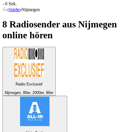
- 0 Sek.
Städte
Nijmegen
8 Radiosender aus
Nijmegen
online hören
Radio Exclusief
Nijmegen, 80er, 2000er, 90er