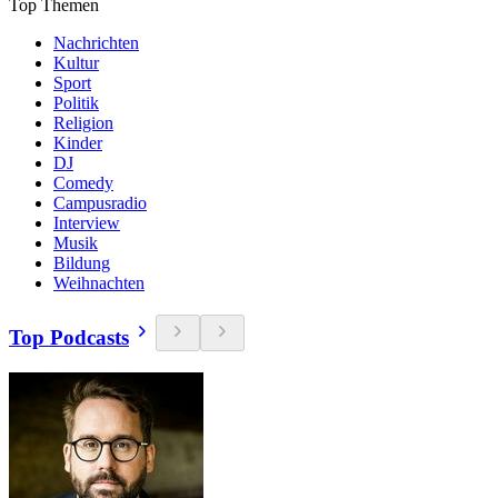
Top Themen
Nachrichten
Kultur
Sport
Politik
Religion
Kinder
DJ
Comedy
Campusradio
Interview
Musik
Bildung
Weihnachten
Top Podcasts