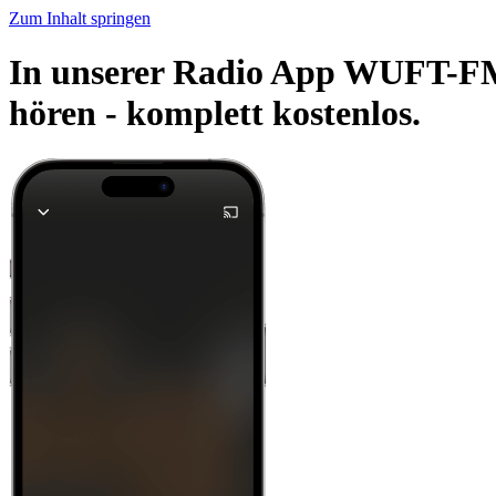
Zum Inhalt springen
In unserer Radio App WUFT-FM 
hören -
komplett kostenlos.