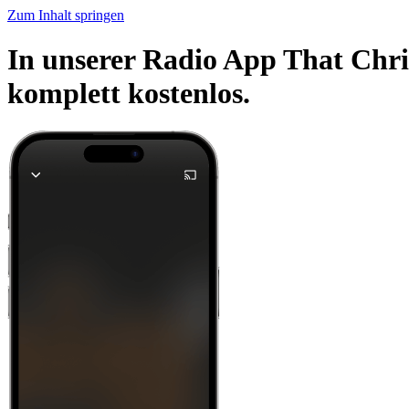
Zum Inhalt springen
In unserer Radio App That Chri
komplett kostenlos.