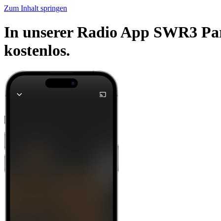
Zum Inhalt springen
In unserer Radio App SWR3 Par
kostenlos.