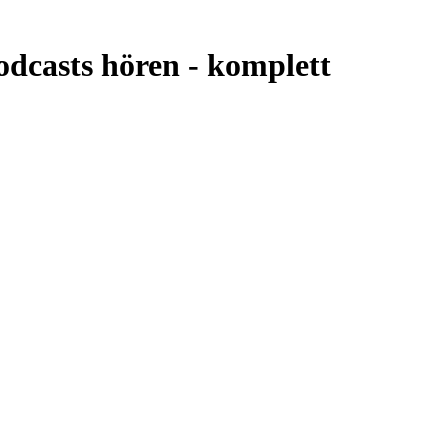
dcasts hören -
komplett